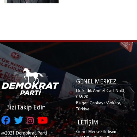
GENEL MERKEZ
Dr. Sadık Ahmet Cad. No:3,
06520
Balgat, Çankaya/Ankara,
Bizi Takip Edin
Türkiye
İLETİŞİM
Genel Merkez İletişim
@2021 Demokrat Parti